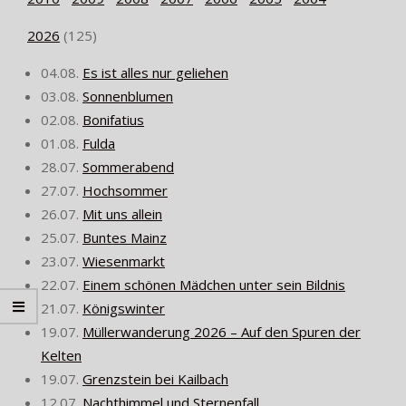
2026
(
125
)
04.08.
Es ist alles nur geliehen
03.08.
Sonnenblumen
02.08.
Bonifatius
01.08.
Fulda
28.07.
Sommerabend
27.07.
Hochsommer
26.07.
Mit uns allein
25.07.
Buntes Mainz
23.07.
Wiesenmarkt
22.07.
Einem schönen Mädchen unter sein Bildnis
21.07.
Königswinter
19.07.
Müllerwanderung 2026 – Auf den Spuren der
Kelten
19.07.
Grenzstein bei Kailbach
12.07.
Nachthimmel und Sternenfall