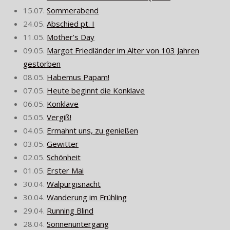
15.07.
Sommerabend
24.05.
Abschied pt. I
11.05.
Mother’s Day
09.05.
Margot Friedländer im Alter von 103 Jahren
gestorben
08.05.
Habemus Papam!
07.05.
Heute beginnt die Konklave
06.05.
Konklave
05.05.
Vergiß!
04.05.
Ermahnt uns, zu genießen
03.05.
Gewitter
02.05.
Schönheit
01.05.
Erster Mai
30.04.
Walpurgisnacht
30.04.
Wanderung im Frühling
29.04.
Running Blind
28.04.
Sonnenuntergang