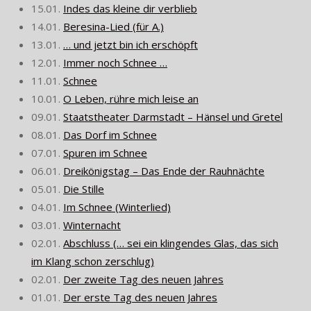
15.01.
Indes das kleine dir verblieb
14.01.
Beresina-Lied (für A.)
13.01.
… und jetzt bin ich erschöpft
12.01.
Immer noch Schnee …
11.01.
Schnee
10.01.
O Leben, rühre mich leise an
09.01.
Staatstheater Darmstadt – Hänsel und Gretel
08.01.
Das Dorf im Schnee
07.01.
Spuren im Schnee
06.01.
Dreikönigstag – Das Ende der Rauhnächte
05.01.
Die Stille
04.01.
Im Schnee (Winterlied)
03.01.
Winternacht
02.01.
Abschluss (… sei ein klingendes Glas, das sich
im Klang schon zerschlug)
02.01.
Der zweite Tag des neuen Jahres
01.01.
Der erste Tag des neuen Jahres