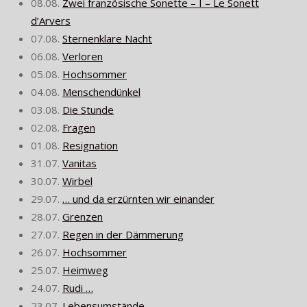
08.08.
Zwei französische Sonette – I – Le Sonett
d’Arvers
07.08.
Sternenklare Nacht
06.08.
Verloren
05.08.
Hochsommer
04.08.
Menschendünkel
03.08.
Die Stunde
02.08.
Fragen
01.08.
Resignation
31.07.
Vanitas
30.07.
Wirbel
29.07.
… und da erzürnten wir einander
28.07.
Grenzen
27.07.
Regen in der Dämmerung
26.07.
Hochsommer
25.07.
Heimweg
24.07.
Rudi …
23.07.
Lebensumstände