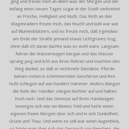
ging und freute mich an allem was der Morgen und der
Anfang eines neuen Tages sogar in der Stadt verbreitet
an Frische, Helligkeit und Muth. Das Roth an den
Wagenrädern freute mich, das feucht und kühl war wie
auf Blumenblättern, und es freute mich, daß irgendwo
am Ende der Straße jemand etwas Lichtgrünes trug,
ohne daß ich daran dachte was es wohl wäre. Langsam
fuhren die Wasserwagen bergan und das Wasser
sprang jung und licht aus ihren Röhren und machten den
Weg dunkel, so daß er nichtmehr blendete. Pferde
kamen vorbei in schimmernden Geschirren und ihre
Hufe schlugen auf wie hundert Hämmer. Anders klangen
die Rufe der Händler: stiegen leichter auf und hallten
hoch nach. Und das Gemüse auf ihren Handwagen
bewegte sich wie ein kleines Feld und hatte einen
eigenen freien Morgen über sich und in sich Dunkelheit,
Grüne und Thau. Und wenn es still war einen Augenblick,
so hörte man über sich das Geräusch von Fenstern, die