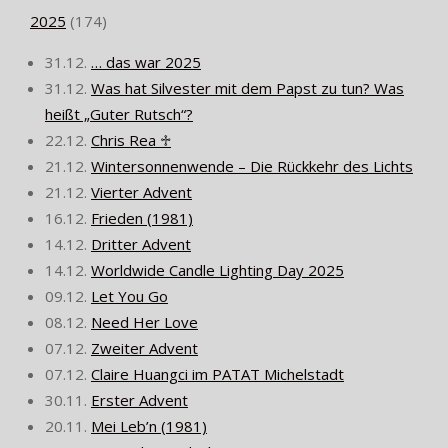
2025
(
174
)
31.12.
… das war 2025
31.12.
Was hat Silvester mit dem Papst zu tun? Was
heißt „Guter Rutsch“?
22.12.
Chris Rea ♱
21.12.
Wintersonnenwende – Die Rückkehr des Lichts
21.12.
Vierter Advent
16.12.
Frieden (1981)
14.12.
Dritter Advent
14.12.
Worldwide Candle Lighting Day 2025
09.12.
Let You Go
08.12.
Need Her Love
07.12.
Zweiter Advent
07.12.
Claire Huangci im PATAT Michelstadt
30.11.
Erster Advent
20.11.
Mei Leb’n (1981)