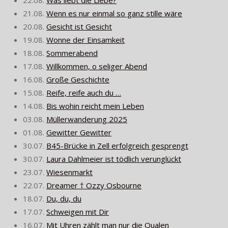
22.08.
Was liebt die Liebe?
21.08.
Wenn es nur einmal so ganz stille wäre
20.08.
Gesicht ist Gesicht
19.08.
Wonne der Einsamkeit
18.08.
Sommerabend
17.08.
Willkommen, o seliger Abend
16.08.
Große Geschichte
15.08.
Reife, reife auch du …
14.08.
Bis wohin reicht mein Leben
03.08.
Müllerwanderung 2025
01.08.
Gewitter Gewitter
30.07.
B45-Brücke in Zell erfolgreich gesprengt
30.07.
Laura Dahlmeier ist tödlich verunglückt
23.07.
Wiesenmarkt
22.07.
Dreamer † Ozzy Osbourne
18.07.
Du, du, du
17.07.
Schweigen mit Dir
16.07.
Mit Uhren zählt man nur die Qualen