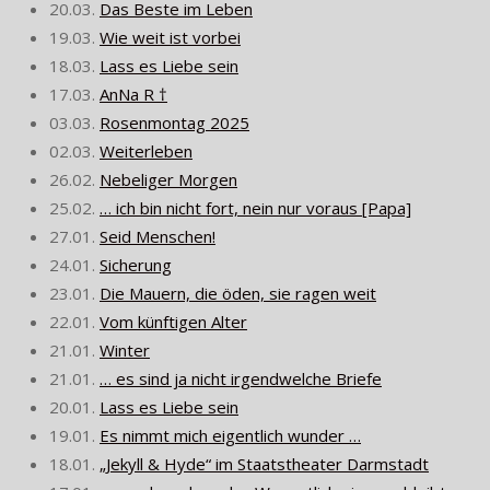
20.03.
Das Beste im Leben
19.03.
Wie weit ist vorbei
18.03.
Lass es Liebe sein
17.03.
AnNa R †
03.03.
Rosenmontag 2025
02.03.
Weiterleben
26.02.
Nebeliger Morgen
25.02.
… ich bin nicht fort, nein nur voraus [Papa]
27.01.
Seid Menschen!
24.01.
Sicherung
23.01.
Die Mauern, die öden, sie ragen weit
22.01.
Vom künftigen Alter
21.01.
Winter
21.01.
… es sind ja nicht irgendwelche Briefe
20.01.
Lass es Liebe sein
19.01.
Es nimmt mich eigentlich wunder …
18.01.
„Jekyll & Hyde“ im Staatstheater Darmstadt