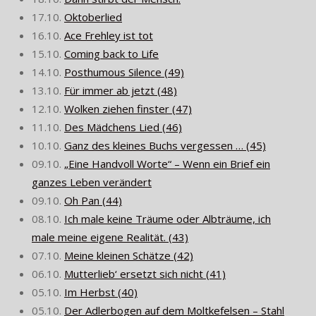
17.10.
Oktoberlied
16.10.
Ace Frehley ist tot
15.10.
Coming back to Life
14.10.
Posthumous Silence (49)
13.10.
Für immer ab jetzt (48)
12.10.
Wolken ziehen finster (47)
11.10.
Des Mädchens Lied (46)
10.10.
Ganz des kleines Buchs vergessen … (45)
09.10.
„Eine Handvoll Worte“ – Wenn ein Brief ein
ganzes Leben verändert
09.10.
Oh Pan (44)
08.10.
Ich male keine Träume oder Albträume, ich
male meine eigene Realität. (43)
07.10.
Meine kleinen Schätze (42)
06.10.
Mutterlieb‘ ersetzt sich nicht (41)
05.10.
Im Herbst (40)
05.10.
Der Adlerbogen auf dem Moltkefelsen – Stahl