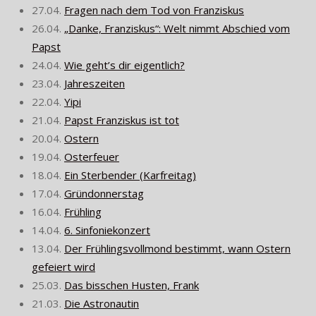
27.04.
Fragen nach dem Tod von Franziskus
26.04.
„Danke, Franziskus“: Welt nimmt Abschied vom
Papst
24.04.
Wie geht’s dir eigentlich?
23.04.
Jahreszeiten
22.04.
Yipi
21.04.
Papst Franziskus ist tot
20.04.
Ostern
19.04.
Osterfeuer
18.04.
Ein Sterbender (Karfreitag)
17.04.
Gründonnerstag
16.04.
Frühling
14.04.
6. Sinfoniekonzert
13.04.
Der Frühlingsvollmond bestimmt, wann Ostern
gefeiert wird
25.03.
Das bisschen Husten, Frank
21.03.
Die Astronautin