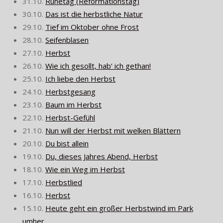
31.10.
Ruhetag (Reformationstag)
30.10.
Das ist die herbstliche Natur
29.10.
Tief im Oktober ohne Frost
28.10.
Seifenblasen
27.10.
Herbst
26.10.
Wie ich gesollt, hab‘ ich gethan!
25.10.
Ich liebe den Herbst
24.10.
Herbstgesang
23.10.
Baum im Herbst
22.10.
Herbst-Gefühl
21.10.
Nun will der Herbst mit welken Blättern
20.10.
Du bist allein
19.10.
Du, dieses Jahres Abend, Herbst
18.10.
Wie ein Weg im Herbst
17.10.
Herbstlied
16.10.
Herbst
15.10.
Heute geht ein großer Herbstwind im Park
umher