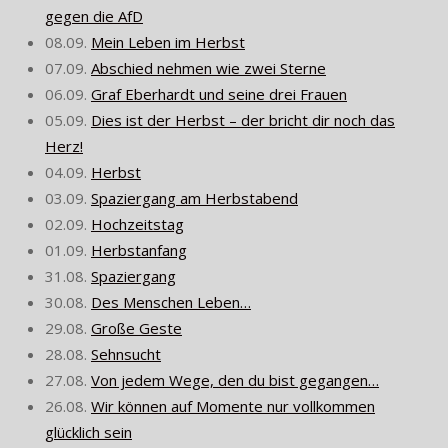
gegen die AfD
08.09.
Mein Leben im Herbst
07.09.
Abschied nehmen wie zwei Sterne
06.09.
Graf Eberhardt und seine drei Frauen
05.09.
Dies ist der Herbst – der bricht dir noch das
Herz!
04.09.
Herbst
03.09.
Spaziergang am Herbstabend
02.09.
Hochzeitstag
01.09.
Herbstanfang
31.08.
Spaziergang
30.08.
Des Menschen Leben…
29.08.
Große Geste
28.08.
Sehnsucht
27.08.
Von jedem Wege, den du bist gegangen…
26.08.
Wir können auf Momente nur vollkommen
glücklich sein