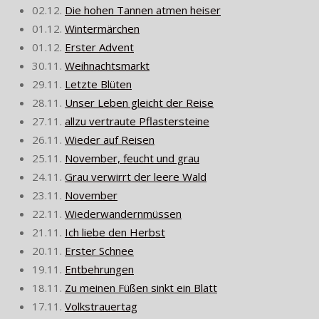
02.12.
Die hohen Tannen atmen heiser
01.12.
Wintermärchen
01.12.
Erster Advent
30.11.
Weihnachtsmarkt
29.11.
Letzte Blüten
28.11.
Unser Leben gleicht der Reise
27.11.
allzu vertraute Pflastersteine
26.11.
Wieder auf Reisen
25.11.
November, feucht und grau
24.11.
Grau verwirrt der leere Wald
23.11.
November
22.11.
Wiederwandernmüssen
21.11.
Ich liebe den Herbst
20.11.
Erster Schnee
19.11.
Entbehrungen
18.11.
Zu meinen Füßen sinkt ein Blatt
17.11.
Volkstrauertag