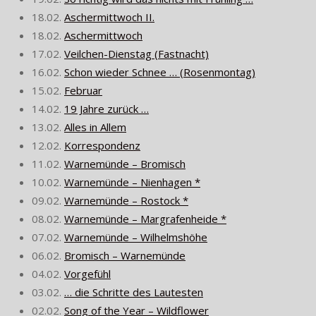
18.02.
Aschermittwoch II.
18.02.
Aschermittwoch
17.02.
Veilchen-Dienstag (Fastnacht)
16.02.
Schon wieder Schnee … (Rosenmontag)
15.02.
Februar
14.02.
19 Jahre zurück …
13.02.
Alles in Allem
12.02.
Korrespondenz
11.02.
Warnemünde – Bromisch
10.02.
Warnemünde – Nienhagen *
09.02.
Warnemünde – Rostock *
08.02.
Warnemünde – Margrafenheide *
07.02.
Warnemünde – Wilhelmshöhe
06.02.
Bromisch – Warnemünde
04.02.
Vorgefühl
03.02.
… die Schritte des Lautesten
02.02.
Song of the Year – Wildflower