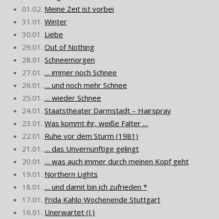
01.02.
Meine Zeit ist vorbei
31.01.
Winter
30.01.
Liebe
29.01.
Out of Nothing
28.01.
Schneemorgen
27.01.
… immer noch Schnee
26.01.
… und noch mehr Schnee
25.01.
… wieder Schnee
24.01.
Staatstheater Darmstadt – Hairspray
23.01.
Was kommt ihr, weiße Falter …
22.01.
Ruhe vor dem Sturm (1981)
21.01.
… das Unvernünftige gelingt
20.01.
… was auch immer durch meinen Kopf geht
19.01.
Northern Lights
18.01.
… und damit bin ich zufrieden *
17.01.
Frida Kahlo Wochenende Stuttgart
16.01.
Unerwartet (I.)