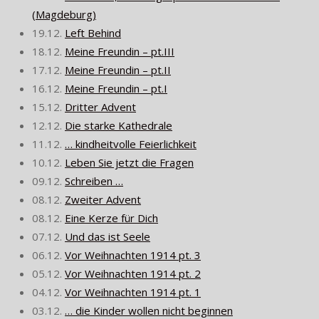
(Magdeburg)
19.12.
Left Behind
18.12.
Meine Freundin – pt.III
17.12.
Meine Freundin – pt.II
16.12.
Meine Freundin – pt.I
15.12.
Dritter Advent
12.12.
Die starke Kathedrale
11.12.
… kindheitvolle Feierlichkeit
10.12.
Leben Sie jetzt die Fragen
09.12.
Schreiben …
08.12.
Zweiter Advent
08.12.
Eine Kerze für Dich
07.12.
Und das ist Seele
06.12.
Vor Weihnachten 1914 pt. 3
05.12.
Vor Weihnachten 1914 pt. 2
04.12.
Vor Weihnachten 1914 pt. 1
03.12.
… die Kinder wollen nicht beginnen