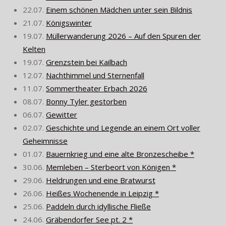
22.07.
Einem schönen Mädchen unter sein Bildnis
21.07.
Königswinter
19.07.
Müllerwanderung 2026 – Auf den Spuren der
Kelten
19.07.
Grenzstein bei Kailbach
12.07.
Nachthimmel und Sternenfall
11.07.
Sommertheater Erbach 2026
08.07.
Bonny Tyler gestorben
06.07.
Gewitter
02.07.
Geschichte und Legende an einem Ort voller
Geheimnisse
01.07.
Bauernkrieg und eine alte Bronzescheibe *
30.06.
Memleben – Sterbeort von Königen *
29.06.
Heldrungen und eine Bratwurst
26.06.
Heißes Wochenende in Leipzig *
25.06.
Paddeln durch idyllische Fließe
24.06.
Gräbendorfer See pt. 2 *