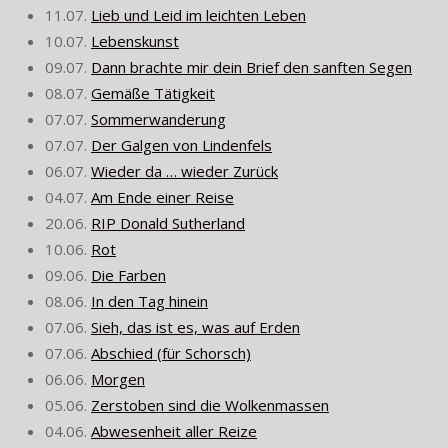
11.07.
Lieb und Leid im leichten Leben
10.07.
Lebenskunst
09.07.
Dann brachte mir dein Brief den sanften Segen
08.07.
Gemäße Tätigkeit
07.07.
Sommerwanderung
07.07.
Der Galgen von Lindenfels
06.07.
Wieder da … wieder Zurück
04.07.
Am Ende einer Reise
20.06.
RIP Donald Sutherland
10.06.
Rot
09.06.
Die Farben
08.06.
In den Tag hinein
07.06.
Sieh, das ist es, was auf Erden
07.06.
Abschied (für Schorsch)
06.06.
Morgen
05.06.
Zerstoben sind die Wolkenmassen
04.06.
Abwesenheit aller Reize