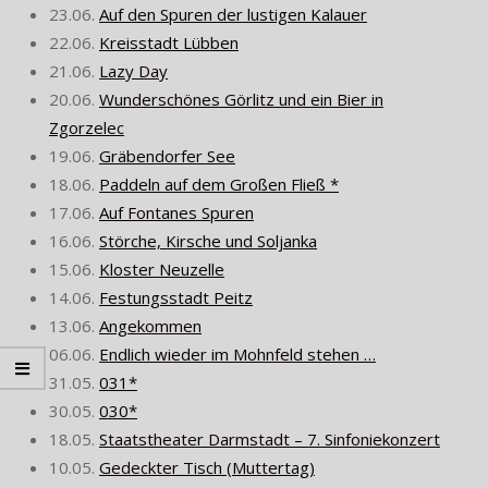
23.06.
Auf den Spuren der lustigen Kalauer
22.06.
Kreisstadt Lübben
21.06.
Lazy Day
20.06.
Wunderschönes Görlitz und ein Bier in
Zgorzelec
19.06.
Gräbendorfer See
18.06.
Paddeln auf dem Großen Fließ *
17.06.
Auf Fontanes Spuren
16.06.
Störche, Kirsche und Soljanka
15.06.
Kloster Neuzelle
14.06.
Festungsstadt Peitz
13.06.
Angekommen
06.06.
Endlich wieder im Mohnfeld stehen …
31.05.
031*
30.05.
030*
18.05.
Staatstheater Darmstadt – 7. Sinfoniekonzert
10.05.
Gedeckter Tisch (Muttertag)