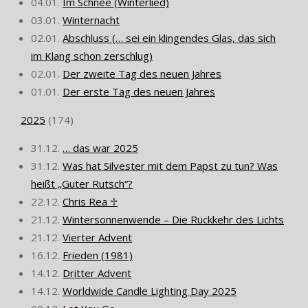
04.01.
Im Schnee (Winterlied)
03.01.
Winternacht
02.01.
Abschluss (… sei ein klingendes Glas, das sich
im Klang schon zerschlug)
02.01.
Der zweite Tag des neuen Jahres
01.01.
Der erste Tag des neuen Jahres
2025
(
174
)
31.12.
… das war 2025
31.12.
Was hat Silvester mit dem Papst zu tun? Was
heißt „Guter Rutsch“?
22.12.
Chris Rea ♱
21.12.
Wintersonnenwende – Die Rückkehr des Lichts
21.12.
Vierter Advent
16.12.
Frieden (1981)
14.12.
Dritter Advent
14.12.
Worldwide Candle Lighting Day 2025