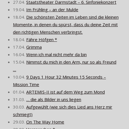
27.04.
Staatstheater Darmstadt – 6. Sinfoniekonzert
19.04.
Im Frühling – an der Mulde
18.04.
Die schönsten Zeiten im Leben sind die kleinen
Momente, in denen du spürst, dass du deine Zeit mit
den richtigen Menschen verbringst.
18.04.
Fähre Höfgen *
17.04.
Grimma
16.04.
Wenn ich mal nicht mehr da bin
15.04.
Nimmst du mich in den Arm, nur so als Freund
…
10.04.
9 Days 1 Hour 32 Minutes 15 Seconds –
Mission Time
01.04.
ARTEMIS-II ist auf dem Weg zum Mond
31.03.
… die als Bilder in uns liegen
30.03.
Aufgewühlt (wie sich dies Lied ans Herz mir
schmiegt)
29.03.
On The Way Home