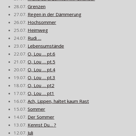
28.07.
Grenzen
27.07.
Regen in der Dämmerung
26.07.
Hochsommer
25.07.
Heimweg
24.07.
Rudi …
23.07.
Lebensumstände
22.07.
O, Lou … pt.6
21.07.
O, Lou … pt.5
20.07.
O, Lou … pt.4
19.07.
O, Lou … pt.3
18.07.
O, Lou … pt2
17.07.
O, Lou … pt1
16.07.
Ach, Lippen, haltet kaum Rast
15.07.
Sommer
14.07.
Der Sommer
13.07.
Kennst Du… ?
12.07.
Juli