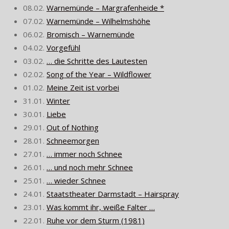
08.02.
Warnemünde – Margrafenheide *
07.02.
Warnemünde – Wilhelmshöhe
06.02.
Bromisch – Warnemünde
04.02.
Vorgefühl
03.02.
… die Schritte des Lautesten
02.02.
Song of the Year – Wildflower
01.02.
Meine Zeit ist vorbei
31.01.
Winter
30.01.
Liebe
29.01.
Out of Nothing
28.01.
Schneemorgen
27.01.
… immer noch Schnee
26.01.
… und noch mehr Schnee
25.01.
… wieder Schnee
24.01.
Staatstheater Darmstadt – Hairspray
23.01.
Was kommt ihr, weiße Falter …
22.01.
Ruhe vor dem Sturm (1981)