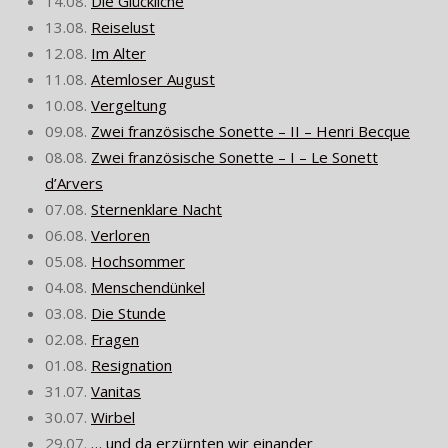
14.08.
Die Glückliche
13.08.
Reiselust
12.08.
Im Alter
11.08.
Atemloser August
10.08.
Vergeltung
09.08.
Zwei französische Sonette – II – Henri Becque
08.08.
Zwei französische Sonette – I – Le Sonett
d’Arvers
07.08.
Sternenklare Nacht
06.08.
Verloren
05.08.
Hochsommer
04.08.
Menschendünkel
03.08.
Die Stunde
02.08.
Fragen
01.08.
Resignation
31.07.
Vanitas
30.07.
Wirbel
29.07.
… und da erzürnten wir einander