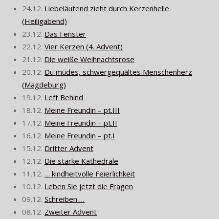
24.12.
Liebeläutend zieht durch Kerzenhelle
(Heiligabend)
23.12.
Das Fenster
22.12.
Vier Kerzen (4. Advent)
21.12.
Die weiße Weihnachtsrose
20.12.
Du müdes, schwergequältes Menschenherz
(Magdeburg)
19.12.
Left Behind
18.12.
Meine Freundin – pt.III
17.12.
Meine Freundin – pt.II
16.12.
Meine Freundin – pt.I
15.12.
Dritter Advent
12.12.
Die starke Kathedrale
11.12.
… kindheitvolle Feierlichkeit
10.12.
Leben Sie jetzt die Fragen
09.12.
Schreiben …
08.12.
Zweiter Advent