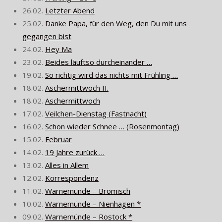
26.02.
Letzter Abend
25.02.
Danke Papa, für den Weg, den Du mit uns
gegangen bist
24.02.
Hey Ma
23.02.
Beides läuftso durcheinander …
19.02.
So richtig wird das nichts mit Frühling …
18.02.
Aschermittwoch II.
18.02.
Aschermittwoch
17.02.
Veilchen-Dienstag (Fastnacht)
16.02.
Schon wieder Schnee … (Rosenmontag)
15.02.
Februar
14.02.
19 Jahre zurück …
13.02.
Alles in Allem
12.02.
Korrespondenz
11.02.
Warnemünde – Bromisch
10.02.
Warnemünde – Nienhagen *
09.02.
Warnemünde – Rostock *