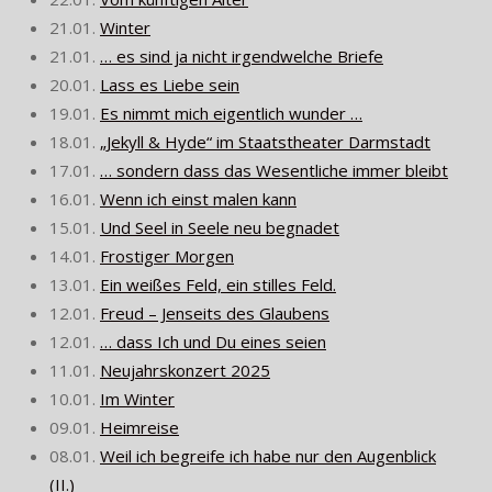
21.01.
Winter
21.01.
… es sind ja nicht irgendwelche Briefe
20.01.
Lass es Liebe sein
19.01.
Es nimmt mich eigentlich wunder …
18.01.
„Jekyll & Hyde“ im Staatstheater Darmstadt
17.01.
… sondern dass das Wesentliche immer bleibt
16.01.
Wenn ich einst malen kann
15.01.
Und Seel in Seele neu begnadet
14.01.
Frostiger Morgen
13.01.
Ein weißes Feld, ein stilles Feld.
12.01.
Freud – Jenseits des Glaubens
12.01.
… dass Ich und Du eines seien
11.01.
Neujahrskonzert 2025
10.01.
Im Winter
09.01.
Heimreise
08.01.
Weil ich begreife ich habe nur den Augenblick
(II.)