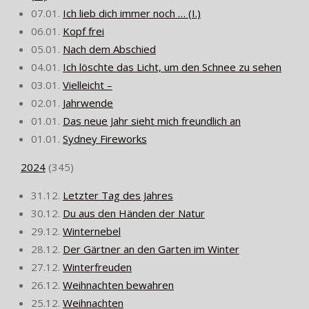
07.01.
Ich lieb dich immer noch … (I.)
06.01.
Kopf frei
05.01.
Nach dem Abschied
04.01.
Ich löschte das Licht, um den Schnee zu sehen
03.01.
Vielleicht –
02.01.
Jahrwende
01.01.
Das neue Jahr sieht mich freundlich an
01.01.
Sydney Fireworks
2024
(
345
)
31.12.
Letzter Tag des Jahres
30.12.
Du aus den Händen der Natur
29.12.
Winternebel
28.12.
Der Gärtner an den Garten im Winter
27.12.
Winterfreuden
26.12.
Weihnachten bewahren
25.12.
Weihnachten