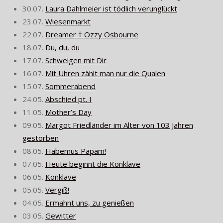
30.07.
Laura Dahlmeier ist tödlich verunglückt
23.07.
Wiesenmarkt
22.07.
Dreamer † Ozzy Osbourne
18.07.
Du, du, du
17.07.
Schweigen mit Dir
16.07.
Mit Uhren zählt man nur die Qualen
15.07.
Sommerabend
24.05.
Abschied pt. I
11.05.
Mother’s Day
09.05.
Margot Friedländer im Alter von 103 Jahren
gestorben
08.05.
Habemus Papam!
07.05.
Heute beginnt die Konklave
06.05.
Konklave
05.05.
Vergiß!
04.05.
Ermahnt uns, zu genießen
03.05.
Gewitter