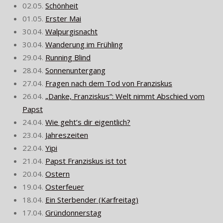
02.05.
Schönheit
01.05.
Erster Mai
30.04.
Walpurgisnacht
30.04.
Wanderung im Frühling
29.04.
Running Blind
28.04.
Sonnenuntergang
27.04.
Fragen nach dem Tod von Franziskus
26.04.
„Danke, Franziskus“: Welt nimmt Abschied vom
Papst
24.04.
Wie geht’s dir eigentlich?
23.04.
Jahreszeiten
22.04.
Yipi
21.04.
Papst Franziskus ist tot
20.04.
Ostern
19.04.
Osterfeuer
18.04.
Ein Sterbender (Karfreitag)
17.04.
Gründonnerstag