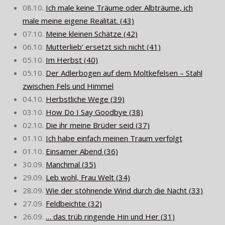
08.10.
Ich male keine Träume oder Albträume, ich
male meine eigene Realität. (43)
07.10.
Meine kleinen Schätze (42)
06.10.
Mutterlieb‘ ersetzt sich nicht (41)
05.10.
Im Herbst (40)
05.10.
Der Adlerbogen auf dem Moltkefelsen – Stahl
zwischen Fels und Himmel
04.10.
Herbstliche Wege (39)
03.10.
How Do I Say Goodbye (38)
02.10.
Die ihr meine Brüder seid (37)
01.10.
Ich habe einfach meinen Traum verfolgt
01.10.
Einsamer Abend (36)
30.09.
Manchmal (35)
29.09.
Leb wohl, Frau Welt (34)
28.09.
Wie der stöhnende Wind durch die Nacht (33)
27.09.
Feldbeichte (32)
26.09.
… das trüb ringende Hin und Her (31)